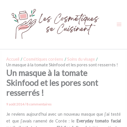
Aller
au
contenu
Accueil
Cosmétiques coréens
Soins du visage
Un masque à la tomate Skinfood et les pores sont resserrés !
Un masque à la tomate
Skinfood et les pores sont
resserrés !
9 août 2014
/
8 commentaires
Je reviens aujourd’hui avec un nouveau masque que j’ai testé
et que j’avais ramené de Corée : le
Everyday tomato facial