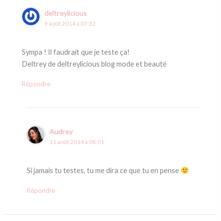
deltreylicious
9 août 2014 à 07:32
Sympa ! Il faudrait que je teste ça!
Deltrey de deltreylicious blog mode et beauté
Répondre
Audrey
11 août 2014 à 08:01
Si jamais tu testes, tu me dira ce que tu en pense
Répondre