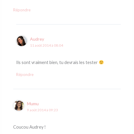
Répondre
Audrey
11 août 2014 à 08:04
Ils sont vraiment bien, tu devrais les tester
Répondre
Mumu
9 août 2014 à 09:23
Coucou Audrey !