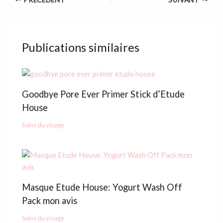
Publications similaires
Goodbye Pore Ever Primer Stick d’Etude
House
Soins du visage
Masque Etude House: Yogurt Wash Off
Pack mon avis
Soins du visage