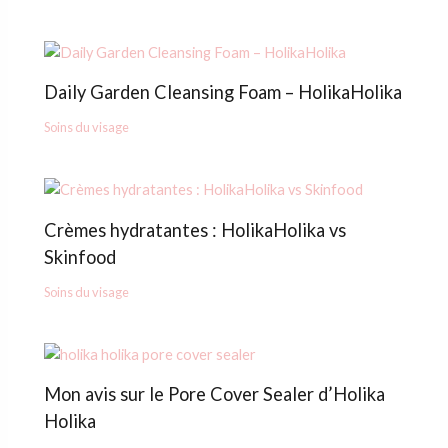
Daily Garden Cleansing Foam – HolikaHolika
Soins du visage
Crèmes hydratantes : HolikaHolika vs
Skinfood
Soins du visage
Mon avis sur le Pore Cover Sealer d’Holika
Holika