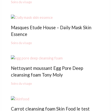
Soins du visage
Masques Etude House – Daily Mask Skin
Essence
Soins du visage
Nettoyant moussant Egg Pore Deep
cleansing foam Tony Moly
Soins du visage
Carrot cleansing foam Skin Food le test