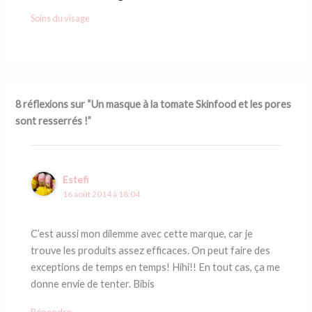
Soins du visage
8 réflexions sur “Un masque à la tomate Skinfood et les pores
sont resserrés !”
Estefi
16 août 2014 à 18:04
C’est aussi mon dilemme avec cette marque, car je
trouve les produits assez efficaces. On peut faire des
exceptions de temps en temps! Hihi!! En tout cas, ça me
donne envie de tenter. Bibis