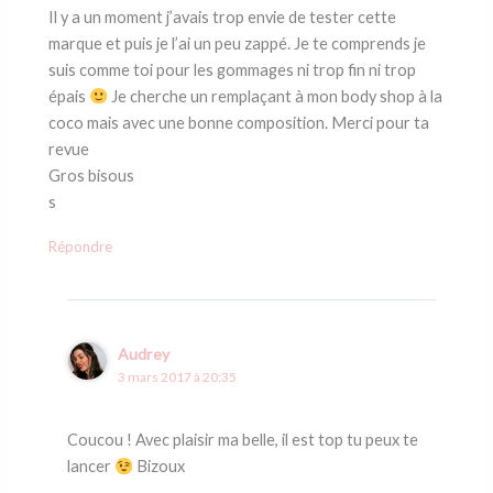
Il y a un moment j’avais trop envie de tester cette
marque et puis je l’ai un peu zappé. Je te comprends je
suis comme toi pour les gommages ni trop fin ni trop
épais
Je cherche un remplaçant à mon body shop à la
coco mais avec une bonne composition. Merci pour ta
revue
Gros bisous
s
Répondre
Audrey
3 mars 2017 à 20:35
Coucou ! Avec plaisir ma belle, il est top tu peux te
lancer
Bizoux