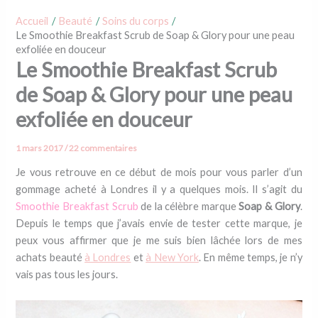
Accueil
Beauté
Soins du corps
Le Smoothie Breakfast Scrub de Soap & Glory pour une peau
exfoliée en douceur
Le Smoothie Breakfast Scrub
de Soap & Glory pour une peau
exfoliée en douceur
1 mars 2017
/
22 commentaires
Je vous retrouve en ce début de mois pour vous parler d’un
gommage acheté à Londres il y a quelques mois. Il s’agit du
Smoothie Breakfast Scrub
de la célèbre marque
Soap & Glory
.
Depuis le temps que j’avais envie de tester cette marque, je
peux vous affirmer que je me suis bien lâchée lors de mes
achats beauté
à Londres
et
à New York
. En même temps, je n’y
vais pas tous les jours.