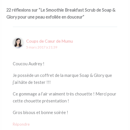
22 réflexions sur “Le Smoothie Breakfast Scrub de Soap &
Glory pour une peau exfoliée en douceur”
Coups de Cœur de Mumu
5 mars 2017 à 21:39
Coucou Audrey !
Je possède un coffret de la marque Soap & Glory que
j’ai hâte de tester !!!
Ce gommage a l’air vraiment très chouette ! Merci pour
cette chouette présentation !
Gros bisous et bonne soirée !
Répondre