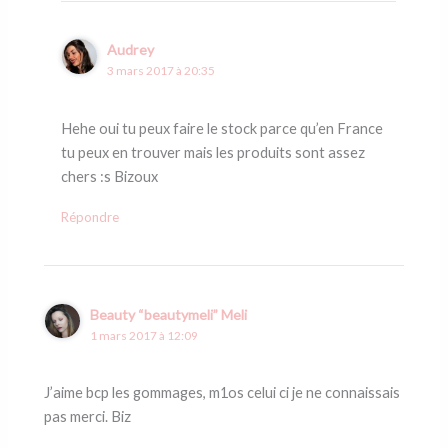
Audrey
3 mars 2017 à 20:35
Hehe oui tu peux faire le stock parce qu’en France
tu peux en trouver mais les produits sont assez
chers :s Bizoux
Répondre
Beauty “beautymeli” Meli
1 mars 2017 à 12:09
J’aime bcp les gommages, m1os celui ci je ne connaissais
pas merci. Biz