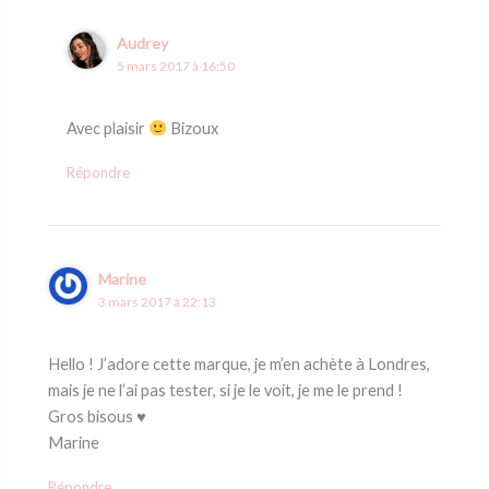
Audrey
5 mars 2017 à 16:50
Avec plaisir
Bizoux
Répondre
Marine
3 mars 2017 à 22:13
Hello ! J’adore cette marque, je m’en achète à Londres,
mais je ne l’ai pas tester, si je le voit, je me le prend !
Gros bisous ♥
Marine
Répondre