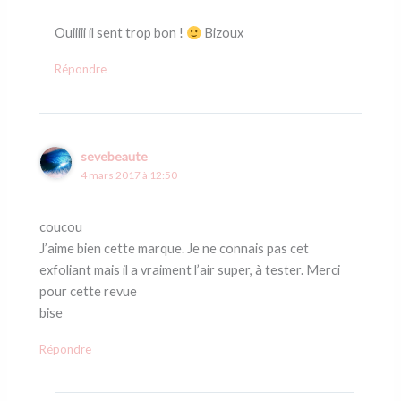
Ouiiiii il sent trop bon !
Bizoux
Répondre
sevebeaute
4 mars 2017 à 12:50
coucou
J’aime bien cette marque. Je ne connais pas cet
exfoliant mais il a vraiment l’air super, à tester. Merci
pour cette revue
bise
Répondre