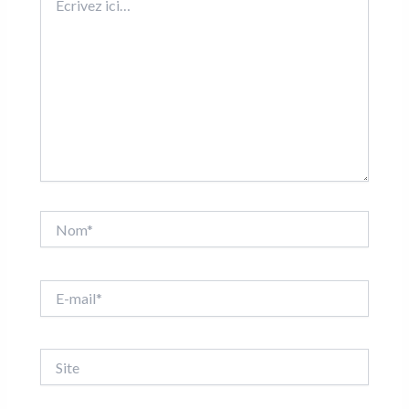
ici…
Nom*
E-
mail*
Site