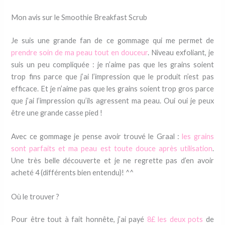
Mon avis sur le Smoothie Breakfast Scrub
Je suis une grande fan de ce gommage qui me permet de
prendre soin de ma peau tout en douceur
. Niveau exfoliant, je
suis un peu compliquée : je n’aime pas que les grains soient
trop fins parce que j’ai l’impression que le produit n’est pas
efficace. Et je n’aime pas que les grains soient trop gros parce
que j’ai l’impression qu’ils agressent ma peau. Oui oui je peux
être une grande casse pied !
Avec ce gommage je pense avoir trouvé le Graal :
les grains
sont parfaits et ma peau est toute douce après utilisation
.
Une très belle découverte et je ne regrette pas d’en avoir
acheté 4 (différents bien entendu)! ^^
Où le trouver ?
Pour être tout à fait honnête, j’ai payé
8£ les deux pots
de