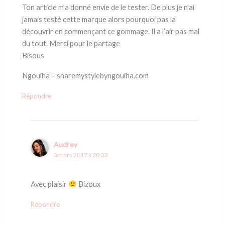
Ton article m’a donné envie de le tester. De plus je n’ai
jamais testé cette marque alors pourquoi pas la
découvrir en commençant ce gommage. Il a l’air pas mal
du tout. Merci pour le partage
Bisous
Ngouiha – sharemystylebyngouiha.com
Répondre
Audrey
3 mars 2017 à 20:33
Avec plaisir
Bizoux
Répondre