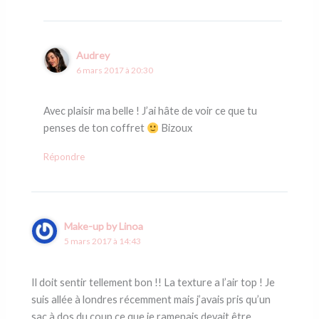
Audrey
6 mars 2017 à 20:30
Avec plaisir ma belle ! J’ai hâte de voir ce que tu
penses de ton coffret
Bizoux
Répondre
Make-up by Linoa
5 mars 2017 à 14:43
Il doit sentir tellement bon !! La texture a l’air top ! Je
suis allée à londres récemment mais j’avais pris qu’un
sac à dos du coup ce que je ramenais devait être