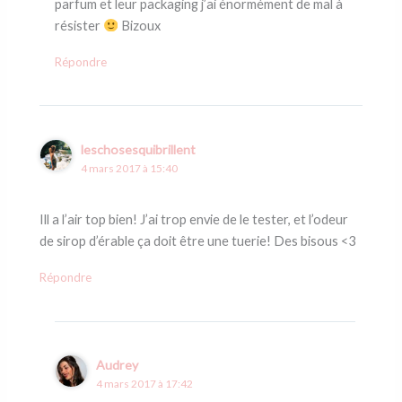
parfum et leur packaging j’ai énormément de mal à
résister
Bizoux
Répondre
leschosesquibrillent
4 mars 2017 à 15:40
Ill a l’air top bien! J’ai trop envie de le tester, et l’odeur
de sirop d’érable ça doit être une tuerie! Des bisous <3
Répondre
Audrey
4 mars 2017 à 17:42