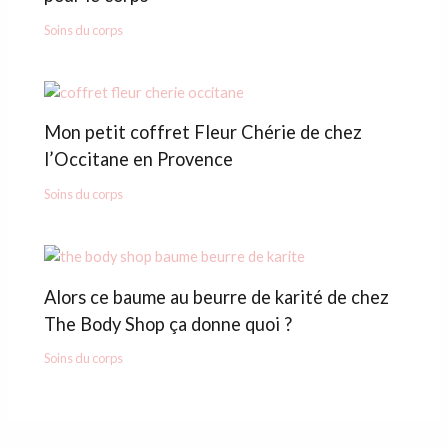
Soins du corps
Mon petit coffret Fleur Chérie de chez
l’Occitane en Provence
Soins du corps
Alors ce baume au beurre de karité de chez
The Body Shop ça donne quoi ?
Soins du corps