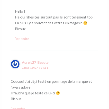
Hello !
Ha oui n’hésites surtout pas ils sont tellement top !
En plus il y a souvent des offres en magasin
Bizoux
Répondre
Aurely27_Beauty
1 mars 2017 à 14:31
Coucou! J’ai déjà testé un gommage de la marque et
j’avais adoré!
Il faudra que je teste celui-ci
Bisous
Répondre