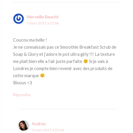
Merveille Beauté
1 mars 2017 à 21:06
Coucou ma belle !
Je ne connaissais pas ce Smoothie Breakfast Scrub de
Soap & Glory et j’adore le pot ultra girly !!! La texture
me plait bien elle a l’air juste parfaite
Si je vais à
Londres je compte bien revenir avec des produits de
cette marque
Bisous <3
Répondre
Audrey
3 mars 2017 à 20:34