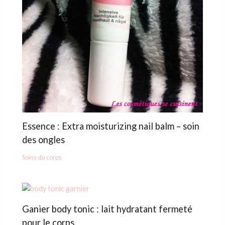
Essence : Extra moisturizing nail balm – soin
des ongles
Soins du corps
Ganier body tonic : lait hydratant fermeté
pour le corps