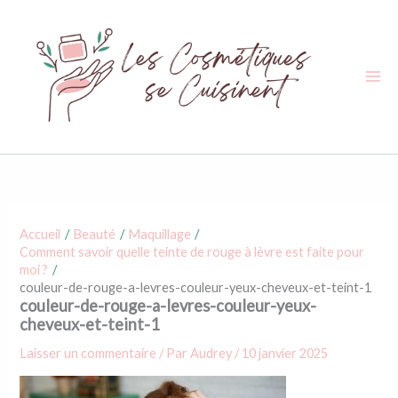
Aller
au
contenu
Accueil
Beauté
Maquillage
Comment savoir quelle teinte de rouge à lèvre est faite pour
moi ?
couleur-de-rouge-a-levres-couleur-yeux-cheveux-et-teint-1
couleur-de-rouge-a-levres-couleur-yeux-
cheveux-et-teint-1
Laisser un commentaire
/ Par
Audrey
/
10 janvier 2025