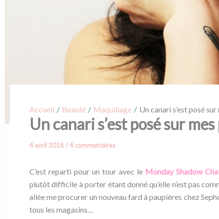
Accueil
Beauté
Maquillage
Un canari s’est posé su
Un canari s’est posé sur mes
4 avril 2016
/
4 commentaires
C’est reparti pour un tour avec le
Monday Shadow Chal
plutôt difficile à porter étant donné qu’elle n’est pas com
allée me procurer un nouveau fard à paupières chez Sephora
tous les magasins…