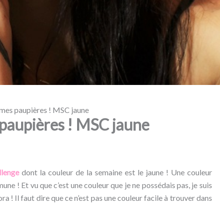
r mes paupières ! MSC jaune
 paupières ! MSC jaune
lenge
dont la couleur de la semaine est le jaune ! Une couleur
mune ! Et vu que c’est une couleur que je ne possédais pas, je suis
 ! Il faut dire que ce n’est pas une couleur facile à trouver dans