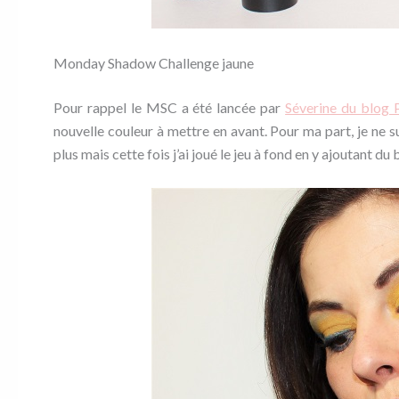
Monday Shadow Challenge jaune
Pour rappel le MSC a été lancée par
Séverine du blog 
nouvelle couleur à mettre en avant. Pour ma part, je ne s
plus mais cette fois j’ai joué le jeu à fond en y ajoutant du b