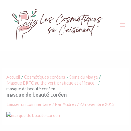
Aller
au
contenu
Accueil
Cosmétiques coréens
Soins du visage
Masque BRTC au thé vert, pratique et efficace !
masque de beauté coréen
masque de beauté coréen
Laisser un commentaire
/ Par
Audrey
/
22 novembre 2013