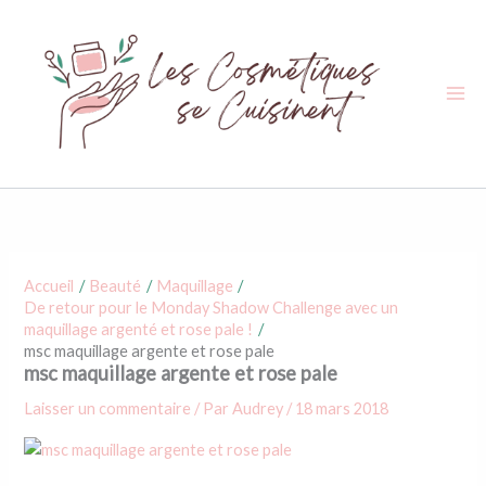
Aller
au
contenu
Accueil
Beauté
Maquillage
De retour pour le Monday Shadow Challenge avec un
maquillage argenté et rose pale !
msc maquillage argente et rose pale
msc maquillage argente et rose pale
Laisser un commentaire
/ Par
Audrey
/
18 mars 2018