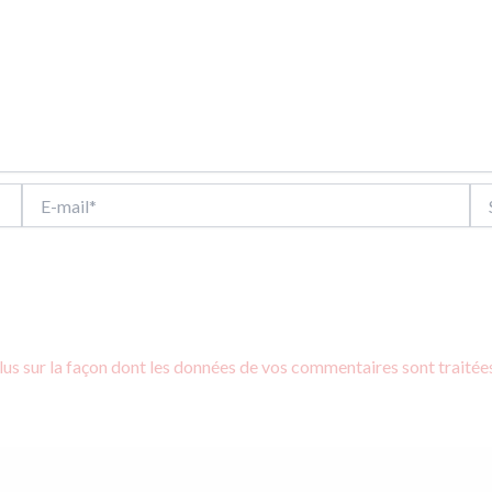
E-
Sit
mail*
lus sur la façon dont les données de vos commentaires sont traitée