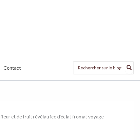
Search
Contact
for:
fleur et de fruit révélatrice d’éclat fromat voyage