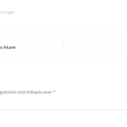
bio Akane
gatoires sont indiqués avec
*