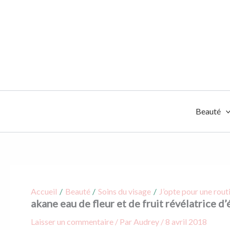
Aller
au
contenu
Beauté
Accueil
Beauté
Soins du visage
J’opte pour une rout
akane eau de fleur et de fruit révélatrice d
Laisser un commentaire
/ Par
Audrey
/
8 avril 2018