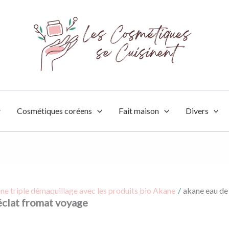
Cosmétiques coréens
Fait maison
Divers
ine triple démaquillage avec les produits bio Akane
akane eau de 
’éclat fromat voyage