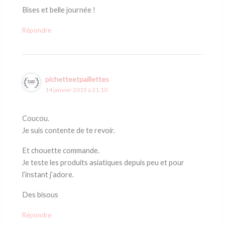
Bises et belle journée !
Répondre
pichetteetpaillettes
14 janvier 2015 à 21:10
Coucou.
Je suis contente de te revoir.
Et chouette commande.
Je teste les produits asiatiques depuis peu et pour
l’instant j’adore.
Des bisous
Répondre