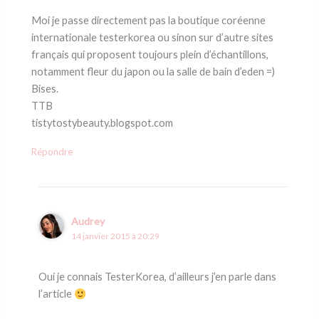
Moi je passe directement pas la boutique coréenne
internationale testerkorea ou sinon sur d’autre sites
français qui proposent toujours plein d’échantillons,
notamment fleur du japon ou la salle de bain d’eden =)
Bises.
TTB
tistytostybeauty.blogspot.com
Répondre
Audrey
14 janvier 2015 à 20:29
Oui je connais TesterKorea, d’ailleurs j’en parle dans
l’article