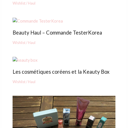
Wishlist / Haul
Beauty Haul – Commande TesterKorea
Wishlist / Haul
Les cosmétiques coréens et la Keauty Box
Wishlist / Haul