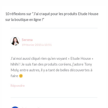
10 réflexions sur “J’ai craqué pour les produits Etude House
sur la boutique en ligne !”
Serena
19 février 2015 à 13:51
J’ai moi aussi cliqué rien qu’en voyant « Etude House »
hihihi ! Je suis fan des produits coréens, j’adore Tony
Moly, entre autres, il y a tant de belles découvertes à
faire
Répondre