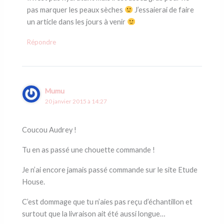
pas marquer les peaux sèches
J’essaierai de faire
un article dans les jours à venir
Répondre
Mumu
20 janvier 2015 à 14:27
Coucou Audrey !
Tu en as passé une chouette commande !
Je n’ai encore jamais passé commande sur le site Etude
House.
C’est dommage que tu n’aies pas reçu d’échantillon et
surtout que la livraison ait été aussi longue…