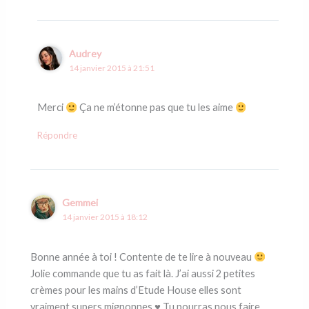
Audrey
14 janvier 2015 à 21:51
Merci
Ça ne m’étonne pas que tu les aime
Répondre
Gemmei
14 janvier 2015 à 18:12
Bonne année à toi ! Contente de te lire à nouveau
Jolie commande que tu as fait là. J’ai aussi 2 petites
crèmes pour les mains d’Etude House elles sont
vraiment supers mignonnes ♥ Tu pourras nous faire