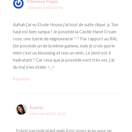
Princesse Poppy
20 janvier 2015 à 22:02
Aahah j’ai vu Etude House j’ai tout de suite cliqué :p Ton
haul est bien sympa ! Je possède la Castle Hand Cream
rose, une tuerie de mignonnerie *-* Par rapport au RAL
j’en possède un de la même gamme, mais je crois que le
mien c’est un blooming et non un wish. Le tient est-il
hydratant ? Car ceux que je possède sont très sec, j’ai
du mal à les étaler >_<
Répondre
Audrey
24 janvier 2015 à 16:25
Il n’est pas hydratant mais il est assez gras pour ne