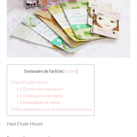
Sommaire de l'article
[
cacher
]
1
Haul Etude House
1.1
Encore des masques !
1.2
Crème pour les mains
1.3
Maquillage et vernis
2
Mon expérience sur l’e-shop Etude House
Haul Etude House