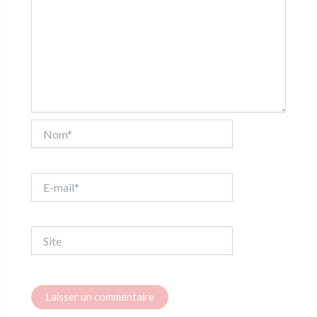
Nom*
E-
mail*
Site