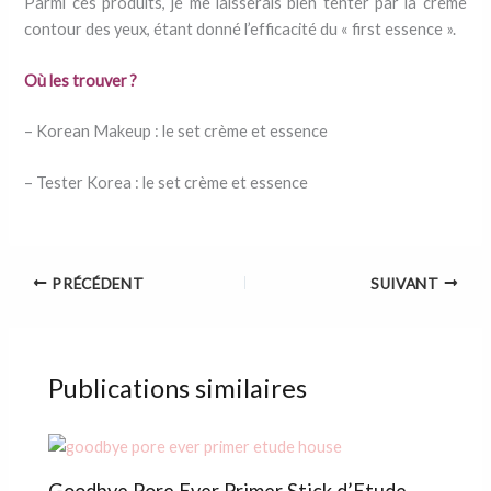
Parmi ces produits, je me laisserais bien tenter par la crème
contour des yeux, étant donné l’efficacité du « first essence ».
Où les trouver ?
– Korean Makeup : le set crème et essence
– Tester Korea : le set crème et essence
PRÉCÉDENT
SUIVANT
Publications similaires
Goodbye Pore Ever Primer Stick d’Etude