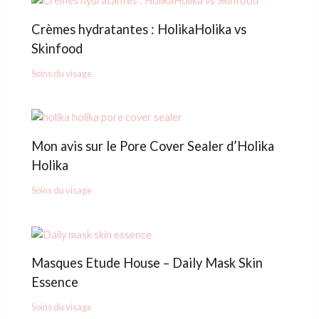
Crèmes hydratantes : HolikaHolika vs
Skinfood
Soins du visage
Mon avis sur le Pore Cover Sealer d’Holika
Holika
Soins du visage
Masques Etude House – Daily Mask Skin
Essence
Soins du visage