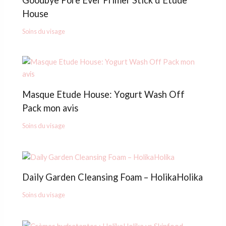
House
Soins du visage
Masque Etude House: Yogurt Wash Off
Pack mon avis
Soins du visage
Daily Garden Cleansing Foam – HolikaHolika
Soins du visage