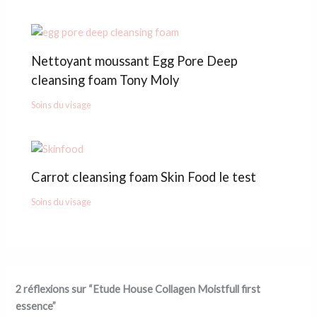
Nettoyant moussant Egg Pore Deep
cleansing foam Tony Moly
Soins du visage
Carrot cleansing foam Skin Food le test
Soins du visage
2 réflexions sur “Etude House Collagen Moistfull first
essence”