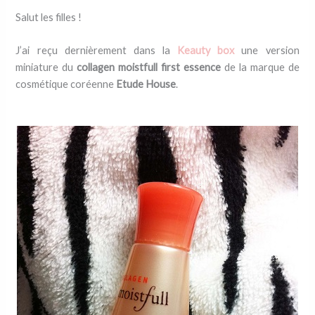
Salut les filles !
J’ai reçu dernièrement dans la
Keauty box
une version
miniature du
collagen moistfull first essence
de la marque de
cosmétique coréenne
Etude House
.