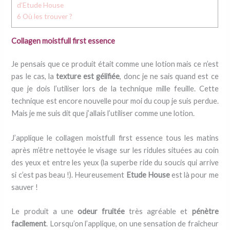
d’Etude House
6
Où les trouver ?
Collagen moistfull first essence
Je pensais que ce produit était comme une lotion mais ce n’est
pas le cas, la
texture est gélifiée
, donc je ne sais quand est ce
que je dois l’utiliser lors de la technique mille feuille. Cette
technique est encore nouvelle pour moi du coup je suis perdue.
Mais je me suis dit que j’allais l’utiliser comme une lotion.
J’applique le collagen moistfull first essence tous les matins
après m’être nettoyée le visage sur les ridules situées au coin
des yeux et entre les yeux (la superbe ride du soucis qui arrive
si c’est pas beau !). Heureusement
Etude House
est là pour me
sauver !
Le produit a une
odeur fruitée
très agréable et
pénètre
facilement
. Lorsqu’on l’applique, on une sensation de fraîcheur