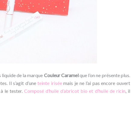
s liquide de la marque
Couleur Caramel
que l’on ne présente plus.
es. Il s’agit d’une
teinte irisée
mais je ne l’ai pas encore ouvert
à le tester.
Composé d’huile d’abricot bio et d’huile de ricin
, il