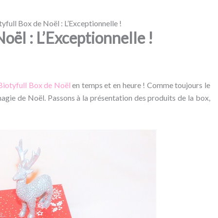
otyfull Box de Noël : L’Exceptionnelle !
Noël : L’Exceptionnelle !
Biotyfull Box de Noël
en temps et en heure ! Comme toujours le
magie de Noël. Passons à la présentation des produits de la box,