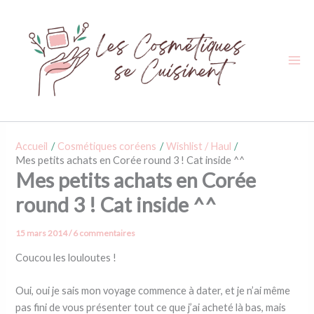
Aller
au
contenu
Accueil
Cosmétiques coréens
Wishlist / Haul
Mes petits achats en Corée round 3 ! Cat inside ^^
Mes petits achats en Corée
round 3 ! Cat inside ^^
15 mars 2014
/
6 commentaires
Coucou les louloutes !
Oui, oui je sais mon voyage commence à dater, et je n’ai même
pas fini de vous présenter tout ce que j’ai acheté là bas, mais