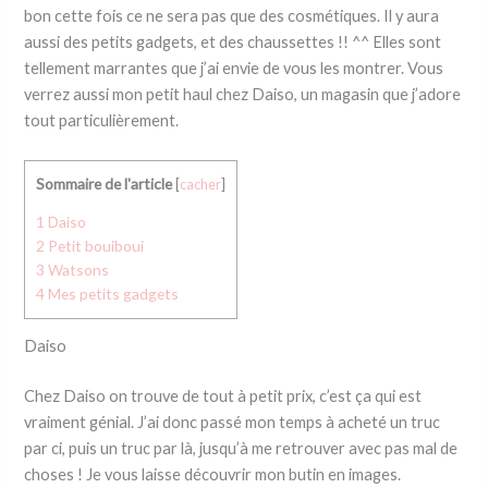
bon cette fois ce ne sera pas que des cosmétiques. Il y aura
aussi des petits gadgets, et des chaussettes !! ^^ Elles sont
tellement marrantes que j’ai envie de vous les montrer. Vous
verrez aussi mon petit haul chez Daiso, un magasin que j’adore
tout particulièrement.
Sommaire de l'article
[
cacher
]
1
Daiso
2
Petit bouiboui
3
Watsons
4
Mes petits gadgets
Daiso
Chez Daiso on trouve de tout à petit prix, c’est ça qui est
vraiment génial. J’ai donc passé mon temps à acheté un truc
par ci, puis un truc par là, jusqu’à me retrouver avec pas mal de
choses ! Je vous laisse découvrir mon butin en images.