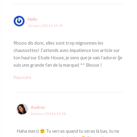
Nelly
16 mars 2014 à 19:19
Rhooo dis donc, elles sont trop mignonnes les
chaussettes! J’attends avec impatience ton article sur
ton haul sur Etude House, je sens que je vais l’adorer (je
suis une grande fan de la marque) ^^ Bisous !
Répondre
Audrey
16 mars 2014 à 19:58
Haha merci
Tu verras quand tu seras là bas, tu ne