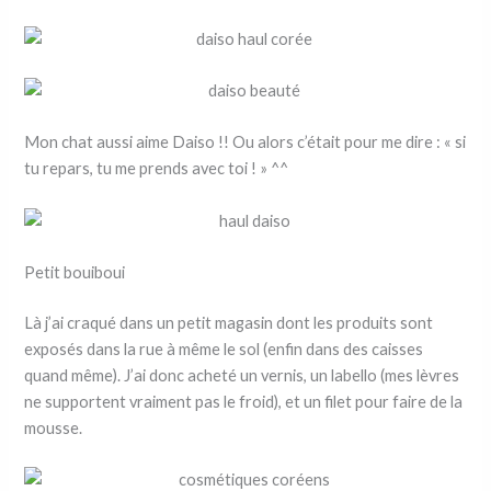
Mon chat aussi aime Daiso !! Ou alors c’était pour me dire : « si
tu repars, tu me prends avec toi ! » ^^
Petit bouiboui
Là j’ai craqué dans un petit magasin dont les produits sont
exposés dans la rue à même le sol (enfin dans des caisses
quand même). J’ai donc acheté un vernis, un labello (mes lèvres
ne supportent vraiment pas le froid), et un filet pour faire de la
mousse.