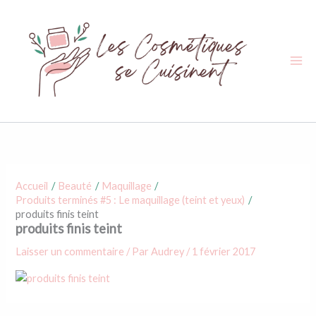
Aller
au
contenu
Accueil
Beauté
Maquillage
Produits terminés #5 : Le maquillage (teint et yeux)
produits finis teint
produits finis teint
Laisser un commentaire
/ Par
Audrey
/
1 février 2017