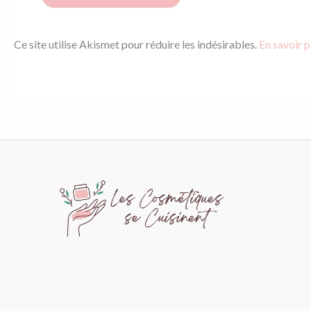
Ce site utilise Akismet pour réduire les indésirables.
En savoir p