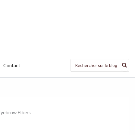
Search
Contact
for:
 Eyebrow Fibers