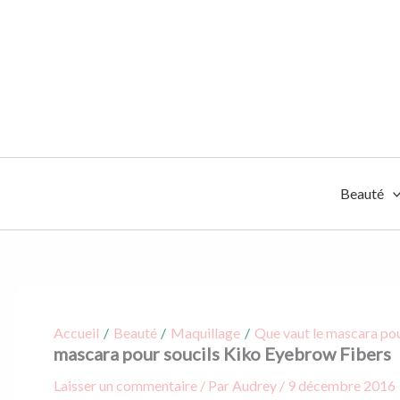
Aller
au
contenu
Beauté
Accueil
Beauté
Maquillage
Que vaut le mascara pou
mascara pour soucils Kiko Eyebrow Fibers
Laisser un commentaire
/ Par
Audrey
/
9 décembre 2016