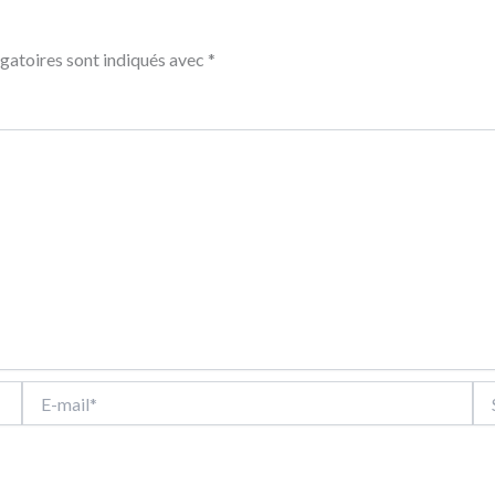
gatoires sont indiqués avec
*
E-
Sit
mail*