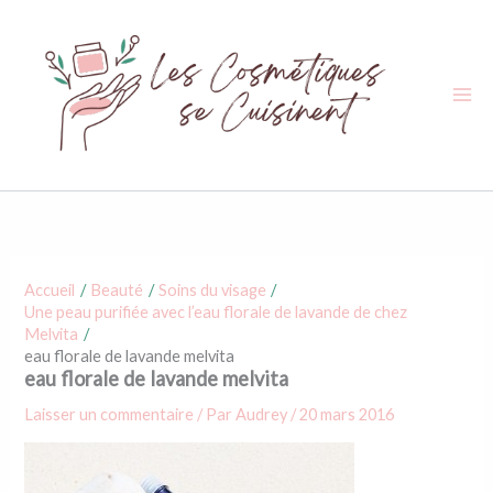
Aller
au
contenu
Accueil
Beauté
Soins du visage
Une peau purifiée avec l’eau florale de lavande de chez
Melvita
eau florale de lavande melvita
eau florale de lavande melvita
Laisser un commentaire
/ Par
Audrey
/
20 mars 2016