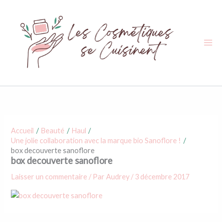
Aller
au
contenu
Accueil
Beauté
Haul
Une jolie collaboration avec la marque bio Sanoflore !
box decouverte sanoflore
box decouverte sanoflore
Laisser un commentaire
/ Par
Audrey
/
3 décembre 2017