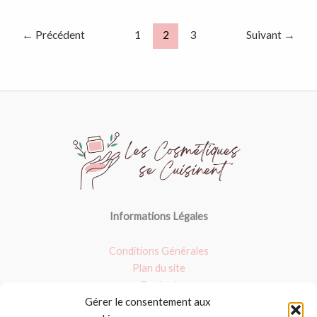
←
Précédent
1
2
3
Suivant
→
Informations Légales
Conditions Générales
Plan du site
Contact
Gérer le consentement aux
Nos dossiers