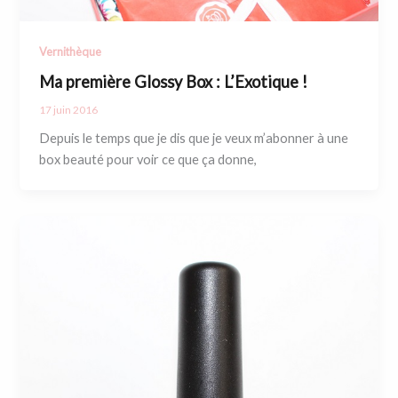
Vernithèque
Ma première Glossy Box : L’Exotique !
17 juin 2016
Depuis le temps que je dis que je veux m’abonner à une
box beauté pour voir ce que ça donne,