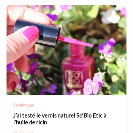
Vernithèque
J’ai testé le vernis naturel So’Bio Etic à
l’huile de ricin
23 juin 2016