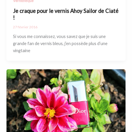
Vernithèque
Je craque pour le vernis Ahoy Sailor de Ciaté
!
27 février 2016
Si vous me connaissez, vous savez que je suis une
grande fan de vernis bleus, j’en possède plus d’une
vingtaine